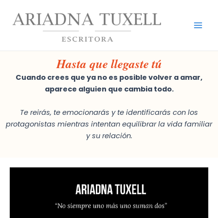
Ir
Mai
al
Men
contenido
Hasta que llegaste tú
Cuando crees que ya no es posible volver a amar,
aparece alguien que cambia todo.
Te reirás, te emocionarás y te identificarás con los
protagonistas mientras intentan equilibrar la vida familiar
y su relación.