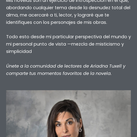
Mis novelas son un ejercicio de introspección en el que,
abordando cualquier tema desde la desnudez total del
alma, me acercaré a ti, lector, y lograré que te
identifiques con los personajes de mis obras.
Todo esto desde mi particular perspectiva del mundo y
mi personal punto de vista —mezcla de misticismo y
simplicidad
Únete a la comunidad de lectores de Ariadna Tuxell y
comparte tus momentos favoritos de la novela.