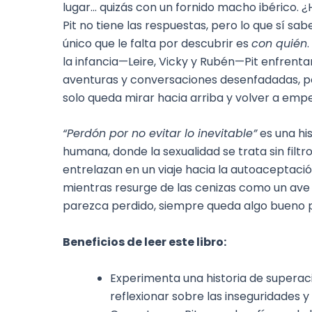
lugar… quizás con un fornido macho ibérico. 
Pit no tiene las respuestas, pero lo que sí sab
único que le falta por descubrir es
con quién
la infancia—Leire, Vicky y Rubén—Pit enfrentará
aventuras y conversaciones desenfadadas, p
solo queda mirar hacia arriba y volver a emp
“Perdón por no evitar lo inevitable”
es una hi
humana, donde la sexualidad se trata sin filtro
entrelazan en un viaje hacia la autoaceptaci
mientras resurge de las cenizas como un ave 
parezca perdido, siempre queda algo bueno po
Beneficios de leer este libro:
Experimenta una historia de superaci
reflexionar sobre las inseguridades 