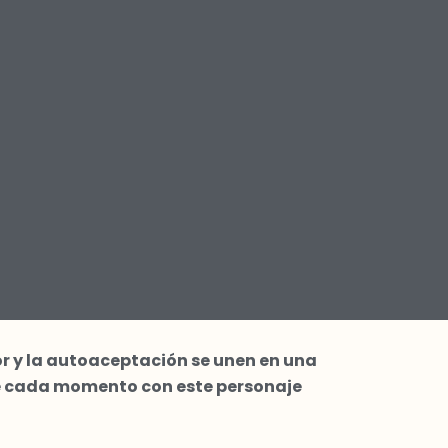
or y la autoaceptación se unen en una
ive cada momento con este personaje