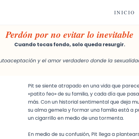
INICIO
Perdón por no evitar lo inevitable
Cuando tocas fondo, solo queda resurgir.
autoaceptación y el amor verdadero donde la sexualidad s
Pit se siente atrapado en una vida que parece
«patito feo» de su familia, y cada día que pasa 
más. Con un historial sentimental que deja m
su alma gemela y formar una familia está a
un cigarrillo en medio de una tormenta.
En medio de su confusión, Pit llega a plantears