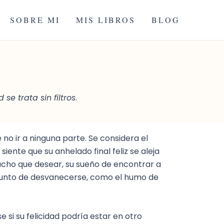
SOBRE MI
MIS LIBROS
BLOG
e trata sin filtros
.
 no ir a ninguna parte. Se considera el
siente que su anhelado final feliz se aleja
ucho que desear, su sueño de encontrar a
 punto de desvanecerse, como el humo de
e si su felicidad podría estar en otro