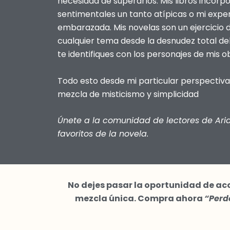
necesidad de superarlos. Mis libros incorp
sentimentales un tanto atípicas o mi expe
embarazada. Mis novelas son un ejercicio 
cualquier tema desde la desnudez total del 
te identifiques con los personajes de mis o
Todo esto desde mi particular perspectiva
mezcla de misticismo y simplicidad
Únete a la comunidad de lectores de Ar
favoritos de la novela.
No dejes pasar la oportunidad de aco
mezcla única. Compra ahora
“Perdó