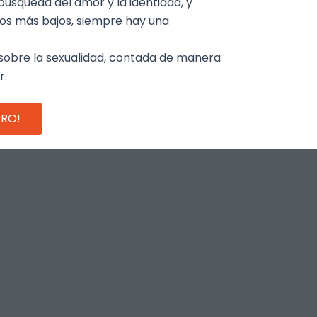
búsqueda del amor y la identidad, y
os más bajos, siempre hay una
s sobre la sexualidad, contada de manera
r.
ERO!