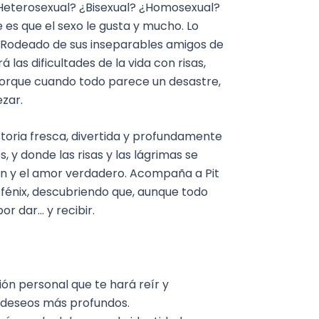
¿Heterosexual? ¿Bisexual? ¿Homosexual?
e es que el sexo le gusta y mucho. Lo
. Rodeado de sus inseparables amigos de
 las dificultades de la vida con risas,
orque cuando todo parece un desastre,
ezar.
storia fresca, divertida y profundamente
s, y donde las risas y las lágrimas se
ón y el amor verdadero. Acompaña a Pit
fénix, descubriendo que, aunque todo
r dar… y recibir.
ón personal que te hará reír y
y deseos más profundos.