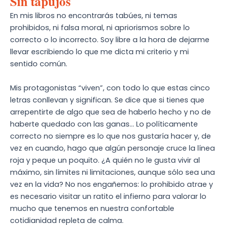
Sin tapujos
En mis libros no encontrarás tabúes, ni temas
prohibidos, ni falsa moral, ni apriorismos sobre lo
correcto o lo incorrecto. Soy libre a la hora de dejarme
llevar escribiendo lo que me dicta mi criterio y mi
sentido común.
Mis protagonistas “viven”, con todo lo que estas cinco
letras conllevan y significan. Se dice que si tienes que
arrepentirte de algo que sea de haberlo hecho y no de
haberte quedado con las ganas… Lo políticamente
correcto no siempre es lo que nos gustaría hacer y, de
vez en cuando, hago que algún personaje cruce la línea
roja y peque un poquito. ¿A quién no le gusta vivir al
máximo, sin límites ni limitaciones, aunque sólo sea una
vez en la vida? No nos engañemos: lo prohibido atrae y
es necesario visitar un ratito el infierno para valorar lo
mucho que tenemos en nuestra confortable
cotidianidad repleta de calma.