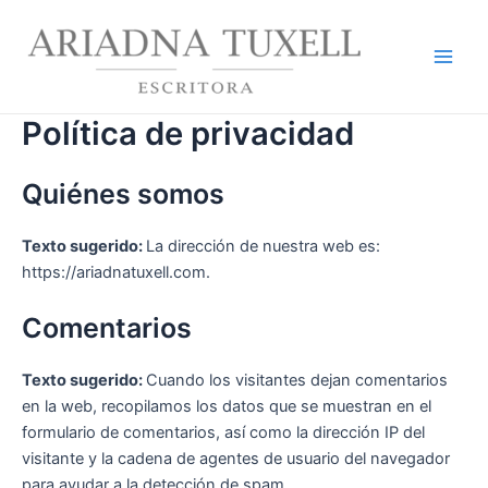
Ir
Main
al
Men
contenido
Política de privacidad
Quiénes somos
Texto sugerido:
La dirección de nuestra web es:
https://ariadnatuxell.com.
Comentarios
Texto sugerido:
Cuando los visitantes dejan comentarios
en la web, recopilamos los datos que se muestran en el
formulario de comentarios, así como la dirección IP del
visitante y la cadena de agentes de usuario del navegador
para ayudar a la detección de spam.