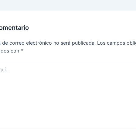
comentario
n de correo electrónico no será publicada.
Los campos obli
ados con
*