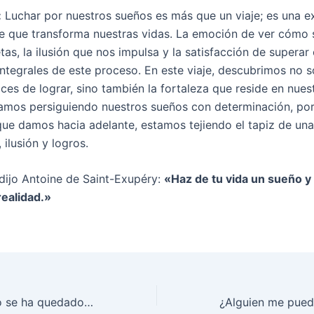
:
Luchar por nuestros sueños es más que un viaje; es una e
 que transforma nuestras vidas. La emoción de ver cómo
as, la ilusión que nos impulsa y la satisfacción de superar
integrales de este proceso. En este viaje, descubrimos no s
s de lograr, sino también la fortaleza que reside en nuestr
gamos persiguiendo nuestros sueños con determinación, po
ue damos hacia adelante, estamos tejiendo el tapiz de una 
ilusión y logros.
dijo Antoine de Saint-Exupéry:
«Haz de tu vida un sueño y
ealidad.»
Mi reloj biológico se ha quedado sin pilas…