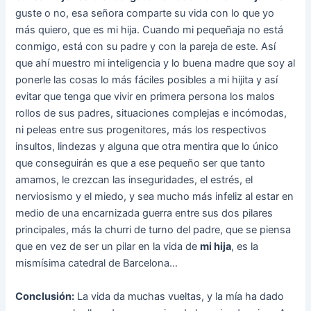
guste o no, esa señora comparte su vida con lo que yo
más quiero, que es mi hija. Cuando mi pequeñaja no está
conmigo, está con su padre y con la pareja de este. Así
que ahí muestro mi inteligencia y lo buena madre que soy al
ponerle las cosas lo más fáciles posibles a mi hijita y así
evitar que tenga que vivir en primera persona los malos
rollos de sus padres, situaciones complejas e incómodas,
ni peleas entre sus progenitores, más los respectivos
insultos, lindezas y alguna que otra mentira que lo único
que conseguirán es que a ese pequeño ser que tanto
amamos, le crezcan las inseguridades, el estrés, el
nerviosismo y el miedo, y sea mucho más infeliz al estar en
medio de una encarnizada guerra entre sus dos pilares
principales, más la churri de turno del padre, que se piensa
que en vez de ser un pilar en la vida de
mi hija
, es la
mismísima catedral de Barcelona…
Conclusión:
La vida da muchas vueltas, y la mía ha dado