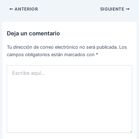
ANTERIOR
SIGUIENTE
Deja un comentario
Tu dirección de correo electrónico no será publicada.
Los
campos obligatorios están marcados con
*
Escribe
aquí...