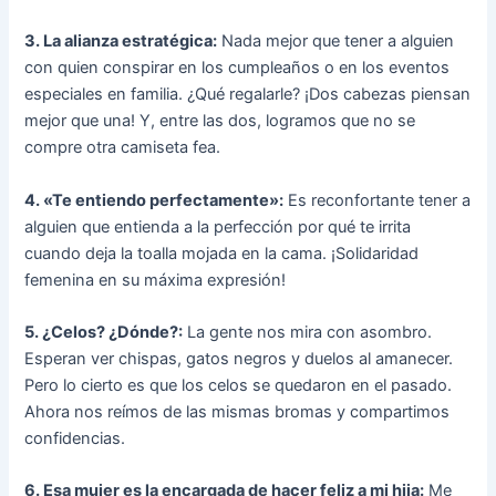
3. La alianza estratégica:
Nada mejor que tener a alguien
con quien conspirar en los cumpleaños o en los eventos
especiales en familia. ¿Qué regalarle? ¡Dos cabezas piensan
mejor que una! Y, entre las dos, logramos que no se
compre otra camiseta fea.
4. «Te entiendo perfectamente»:
Es reconfortante tener a
alguien que entienda a la perfección por qué te irrita
cuando deja la toalla mojada en la cama. ¡Solidaridad
femenina en su máxima expresión!
5. ¿Celos? ¿Dónde?:
La gente nos mira con asombro.
Esperan ver chispas, gatos negros y duelos al amanecer.
Pero lo cierto es que los celos se quedaron en el pasado.
Ahora nos reímos de las mismas bromas y compartimos
confidencias.
6. Esa mujer es la encargada de hacer feliz a mi hija:
Me