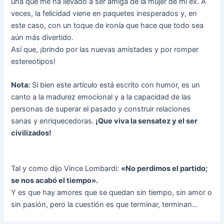
una que me ha llevado a ser amiga de la mujer de mi ex. A
veces, la felicidad viene en paquetes inesperados y, en
este caso, con un toque de ironía que hace que todo sea
aún más divertido.
Así que, ¡brindo por las nuevas amistades y por romper
estereotipos!
Nota:
Si bien este artículo está escrito con humor, es un
canto a la madurez emocional y a la capacidad de las
personas de superar el pasado y construir relaciones
sanas y enriquecedoras.
¡Que viva la sensatez y el ser
civilizados!
Tal y como dijo Vince Lombardi:
«No perdimos el partido;
se nos acabó el tiempo».
Y es que hay amores que se quedan sin tiempo, sin amor o
sin pasión, pero la cuestión es que terminar, terminan…