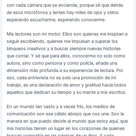
con cada cámara que se enciende, porque sé que detrás
de esos micrófonos y lentes hay miles de ojos y oídos
esperando escucharme, esperando conocerme.
Mis lectores son mi motor. Ellos son quienes me inspiran a
seguir escribiendo, quienes me impulsan a superar los
bloqueos creativos y a buscar siempre nuevas historias
que contar. Y sé que para ellos, conocerme no solo como
autora, sino como persona y como policía, añade una
dimensión más profunda a su experiencia de lectura. Por
eso, cada entrevista no es solo una promoción de mi
trabajo, es una declaración de amor y gratitud hacia todos
aquellos que dedican su tiempo y su mente a mis escritos.
En un mundo tan vasto y a veces frío, los medios de
comunicación son ese cálido abrazo que nos une. Son la
manera en que puedo decirle al mundo que estoy aquí, que
mis historias tienen un lugar en los corazones de quienes
buscan compañía en las páginas de un libro. Y cada